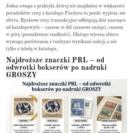
Jedna uwaga z praktyki, której nie znajdziesz w większości
poradników: ceny z katalogu Fischera to punkt wyjścia, nie
oferta. Rynkowe ceny transakcyjne odbiegają dziś znacząco
od katalogowych – czasem w dół (masowe emisje), czasem
w górę (poszukiwane rzadkości). Dlatego wycena zbioru
wymaga porównania z realnymi wynikami aukcji, a nie
tylko z tabelą w katalogu.
Najdroższe znaczki PRL – od
odwrotki bokserów po nadruki
GROSZY