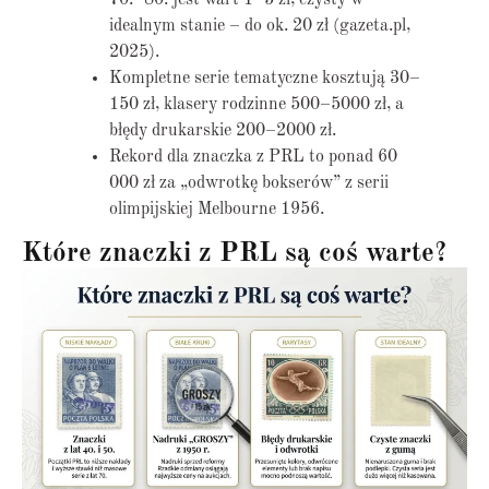
idealnym stanie – do ok. 20 zł (gazeta.pl,
2025).
Kompletne serie tematyczne kosztują 30–
150 zł, klasery rodzinne 500–5000 zł, a
błędy drukarskie 200–2000 zł.
Rekord dla znaczka z PRL to ponad 60
000 zł za „odwrotkę bokserów” z serii
olimpijskiej Melbourne 1956.
Które znaczki z PRL są coś warte?