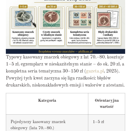
Typowy kasowany znaczek obiegowy z lat 70.–80. kosztuje
1–5 zł, egzemplarz w nieskazitelnym stanie – do ok. 20 zł, a
kompletna seria tematyczna 30–150 zł (
gazeta.pl
, 2025).
Powyżej tych kwot zaczyna się liga rzadkości: błędów
drukarskich, niskonakładowych emisji i walorów z atestami.
Kategoria
Orientacyjna
wartość
Pojedynczy kasowany znaczek
1–5 zł
obiegowy (lata 70.–80.)