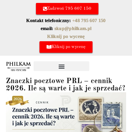
Zadzwoń 795 607 150
Kontakt telefoniczny:
+48 795 607 150
email:
skup@philkam.pl
Kliknij po wycenę
Kliknij po wycenę
Znaczki pocztowe PRL – cennik
2026. Ile są warte i jak je sprzedać?