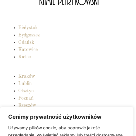
Białystok
Bydgoszcz
Gdańsk
Katowice
Kielce
Kraków
Lublin
Olsztyn
Poznań
Rzeszów
Cenimy prywatność użytkowników
Sczecin
Używamy plików cookie, aby poprawić jakość
Warszawa
przeglądania, wyświetlać reklamy lub treści dostosowane