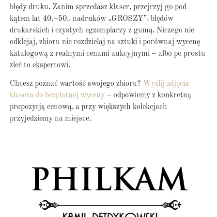
błędy druku. Zanim sprzedasz klaser, przejrzyj go pod
kątem lat 40.–50., nadruków „GROSZY”, błędów
drukarskich i czystych egzemplarzy z gumą. Niczego nie
odklejaj, zbioru nie rozdzielaj na sztuki i porównaj wycenę
katalogową z realnymi cenami aukcyjnymi – albo po prostu
zleć to ekspertowi.
Chcesz poznać wartość swojego zbioru?
Wyślij zdjęcia
klasera do bezpłatnej wyceny
– odpowiemy z konkretną
propozycją cenową, a przy większych kolekcjach
przyjedziemy na miejsce.