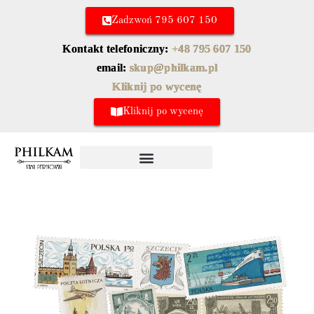
Zadzwoń 795 607 150
Kontakt telefoniczny:
+48 795 607 150
email:
skup@philkam.pl
Kliknij po wycenę
Kliknij po wycenę