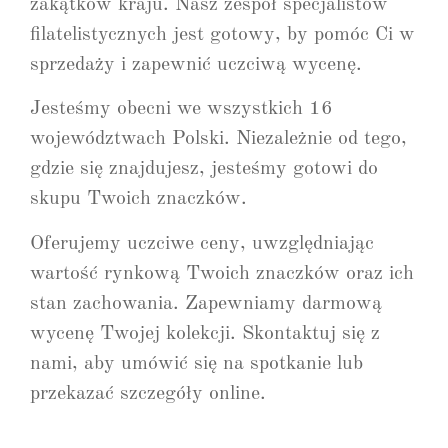
zakątków kraju. Nasz zespół specjalistów
filatelistycznych jest gotowy, by pomóc Ci w
sprzedaży i zapewnić uczciwą wycenę.
Jesteśmy obecni we wszystkich 16
województwach Polski. Niezależnie od tego,
gdzie się znajdujesz, jesteśmy gotowi do
skupu Twoich znaczków.
Oferujemy uczciwe ceny, uwzględniając
wartość rynkową Twoich znaczków oraz ich
stan zachowania. Zapewniamy darmową
wycenę Twojej kolekcji. Skontaktuj się z
nami, aby umówić się na spotkanie lub
przekazać szczegóły online.