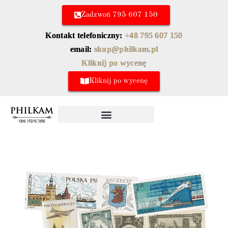
Zadzwoń 795 607 150
Kontakt telefoniczny:
+48 795 607 150
email:
skup@philkam.pl
Kliknij po wycenę
Kliknij po wycenę