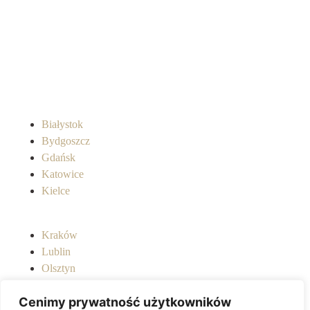
Białystok
Bydgoszcz
Gdańsk
Katowice
Kielce
Kraków
Lublin
Olsztyn
Poznań
Cenimy prywatność użytkowników
Rzeszów