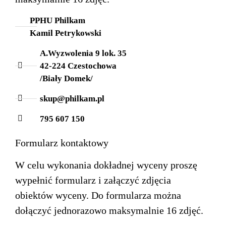
PPHU Philkam
Kamil Petrykowski
A.Wyzwolenia 9 lok. 35
42-224 Czestochowa
/Biały Domek/
skup@philkam.pl
795 607 150
Formularz kontaktowy
W celu wykonania dokładnej wyceny proszę
wypełnić formularz i załączyć zdjęcia
obiektów wyceny. Do formularza można
dołączyć jednorazowo maksymalnie 16 zdjęć.